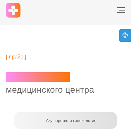
[ прайс ]
Цены на услуги
медицинского центра
Акушерство и гинекология