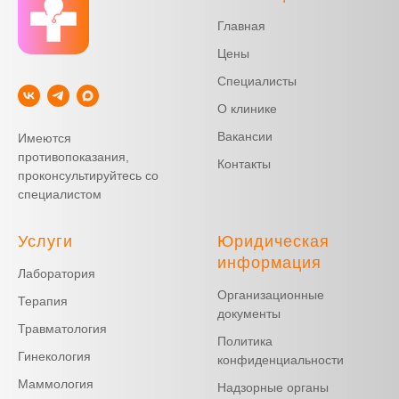
Главная
Цены
Специалисты
О клинике
Вакансии
Имеются
противопоказания,
Контакты
проконсультируйтесь со
специалистом
Услуги
Юридическая
информация
Лаборатория
Организационные
Терапия
документы
Травматология
Политика
Гинекология
конфиденциальности
Маммология
Надзорные органы