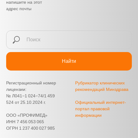
напишите на этот
адрес почты
Найти
Регистрационный номер
Рубрикатор клинических
лицензии:
рекомендаций Минздрава
№ Л041−1 024−74/1 459
524 от 25.10.2024 г.
Официальный интернет-
портал правовой
ООО «ПРОФИМЕД»
информации
ИНН 7 456 053 065
ОГРН 1 237 400 027 985